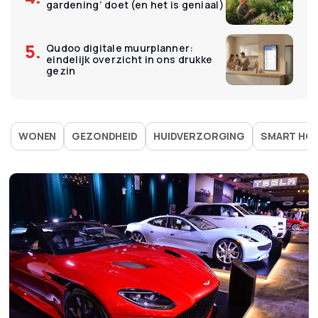
gardening’ doet (en het is geniaal)
Qudoo digitale muurplanner:
eindelijk overzicht in ons drukke
gezin
WONEN
GEZONDHEID
HUIDVERZORGING
SMART HO