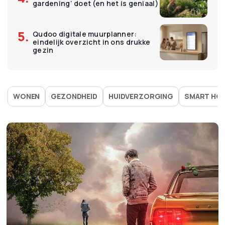
gardening’ doet (en het is geniaal)
Qudoo digitale muurplanner:
eindelijk overzicht in ons drukke
gezin
WONEN
GEZONDHEID
HUIDVERZORGING
SMART HO