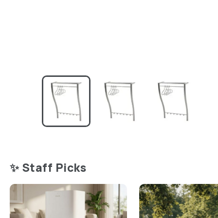
✨ Staff Picks