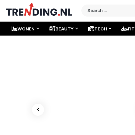
WONEN
BEAUTY
TECH
FIT