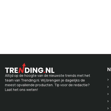
N
Altijd op de hoogte van de nieuwste trends met het
team van Trending.nl. Wij brengen je dagelijks de
meest opvallende producten. Tip voor de redactie?
Laat het ons weten!