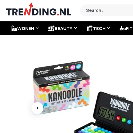
WONEN
BEAUTY
TECH
FIT