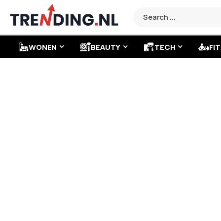
WONEN
BEAUTY
TECH
FIT