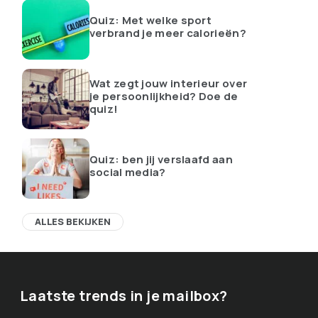
Quiz: Met welke sport
verbrand je meer calorieën?
Wat zegt jouw interieur over
je persoonlijkheid? Doe de
quiz!
Quiz: ben jij verslaafd aan
social media?
ALLES BEKIJKEN
Laatste trends in je mailbox?