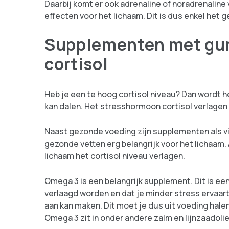
Daarbij komt er ook adrenaline of noradrenaline 
effecten voor het lichaam. Dit is dus enkel het g
Supplementen met gun
cortisol
Heb je een te hoog cortisol niveau? Dan wordt h
kan dalen. Het stresshormoon
cortisol verlagen
Naast gezonde voeding zijn supplementen als vit
gezonde vetten erg belangrijk voor het lichaam
lichaam het cortisol niveau verlagen.
Omega 3 is een belangrijk supplement. Dit is ee
verlaagd worden en dat je minder stress ervaar
aan kan maken. Dit moet je dus uit voeding hale
Omega 3 zit in onder andere zalm en lijnzaadolie