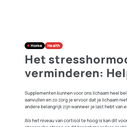
Home
Health
Het stresshormoo
verminderen: He
Supplementen kunnen voor ons lichaam heel belan
aanvullen en zo zorg je ervoor dat je lichaam ni
andere belangrijk zijn wanneer je last hebt van e
Als het niveau van cortisol te hoog is kan dit v