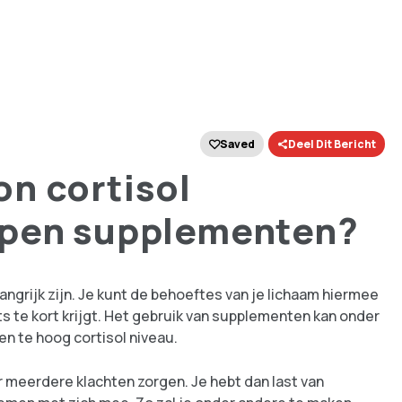
Saved
Deel Dit Bericht
n cortisol
lpen supplementen?
grijk zijn. Je kunt de behoeftes van je lichaam hiermee
ets te kort krijgt. Het gebruik van supplementen kan onder
en te hoog cortisol niveau.
oor meerdere klachten zorgen. Je hebt dan last van