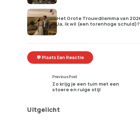
Het Grote Trouwdilemma van 202
Ja, ik wil (een torenhoge schuld)?
💬 Plaats Een Reactie
Previous Post
Zo krijg je een tuin met een
stoere en ruige stijl
Uitgelicht