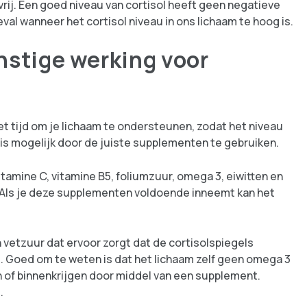
vrij. Een goed niveau van cortisol heeft geen negatieve
eval wanneer het cortisol niveau in ons lichaam te hoog is.
stige werking voor
et tijd om je lichaam te ondersteunen, zodat het niveau
is mogelijk door de juiste supplementen te gebruiken.
amine C, vitamine B5, foliumzuur, omega 3, eiwitten en
. Als je deze supplementen voldoende inneemt kan het
n vetzuur dat ervoor zorgt dat de cortisolspiegels
t. Goed om te weten is dat het lichaam zelf geen omega 3
n of binnenkrijgen door middel van een supplement.
.