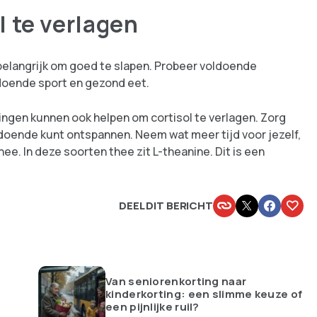
l te verlagen
belangrijk om goed te slapen. Probeer voldoende
ldoende sport en gezond eet.
gen kunnen ook helpen om cortisol te verlagen. Zorg
oldoende kunt ontspannen. Neem wat meer tijd voor jezelf,
hee. In deze soorten thee zit L-theanine. Dit is een
DEEL DIT BERICHT
Van seniorenkorting naar
kinderkorting: een slimme keuze of
een pijnlijke ruil?