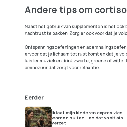
Andere tips om cortiso
Naast het gebruik van supplementen is het ook 
nachtrust te pakken. Zorg er ook voor dat je vo
Ontspanningsoefeningen en ademhalingsoefenin
ervoor dat je lichaam tot rust komt en dat je v
luister muziek en drink zwarte, groene of witte t
aminozuur dat zorgt voor relaxatie.
Eerder
Ik laat mijn kinderen expres vies
worden buiten – en dat voelt als
verzet