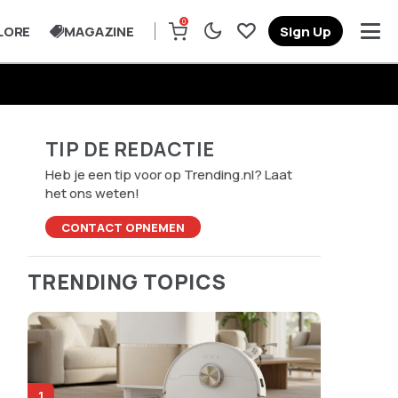
0
LORE
MAGAZINE
Sign Up
TIP DE REDACTIE
Heb je een tip voor op Trending.nl? Laat
het ons weten!
CONTACT OPNEMEN
TRENDING TOPICS