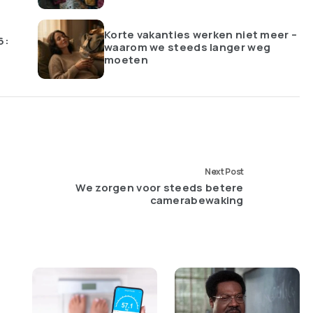
Korte vakanties werken niet meer –
6:
waarom we steeds langer weg
moeten
Next Post
We zorgen voor steeds betere
camerabewaking