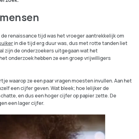
derzoek.
e mensen
 In de renaissance tijd was het vroeger aantrekkelijk om
suiker
in die tijd erg duur was, dus met rotte tanden liet
geval zijn de onderzoekers uitgegaan wat het
het onderzoek hebben ze een groep vrijwilligers
ertje waarop ze een paar vragen moesten invullen. Aan het
elf een cijfer geven. Wat bleek; hoe lelijker de
hatte, en dus een hoger cijfer op papier zette. De
n een lager cijfer.