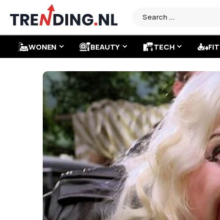
WONEN
BEAUTY
TECH
FIT