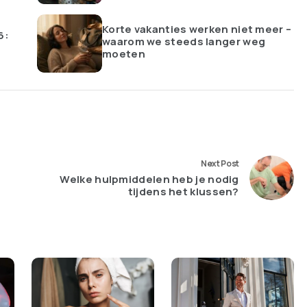
Korte vakanties werken niet meer –
6:
waarom we steeds langer weg
moeten
Next Post
Welke hulpmiddelen heb je nodig
tijdens het klussen?