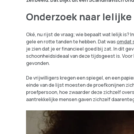
zelfbeeld. Dat blijkt uit een Scandinavisch on
Onderzoek naar lelijk
Oké, nu rijst de vraag; wie bepaalt wat lelijk is?
gele en rotte tanden te hebben. Dat was
omdat 
je zien dat je er financieel goed bij zat. In dit 
schoonheidsideaal van deze tijdsgeest is. Voor 
gevonden.
De vrijwilligers kregen een spiegel, en een papi
einde van de lijst moesten de proefkonijnen zichz
proefpersoon, hoe zwaarder deze zichzelf oversc
aantrekkelijke mensen gaven zichzelf daarentege