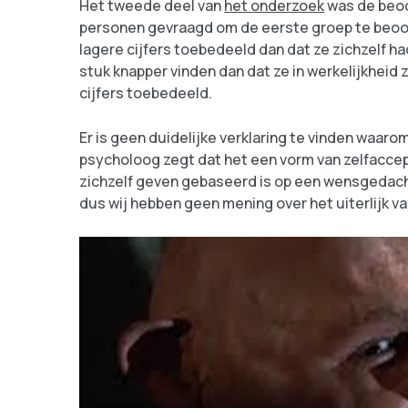
Het tweede deel van
het onderzoek
was de beoo
personen gevraagd om de eerste groep te beoordel
lagere cijfers toebedeeld dan dat ze zichzelf ha
stuk knapper vinden dan dat ze in werkelijkheid z
cijfers toebedeeld.
Er is geen duidelijke verklaring te vinden waa
psycholoog zegt dat het een vorm van zelfaccept
zichzelf geven gebaseerd is op een wensgedacht
dus wij hebben geen mening over het uiterlijk 