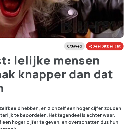
Saved
Deel Dit Bericht
t: lelijke mensen
aak knapper dan dat
n
elfbeeld hebben, en zichzelf een hoger cijfer zouden
rlijk te beoordelen. Het tegendeel is echter waar.
lf een hoger cijfer te geven, en overschatten dus hun