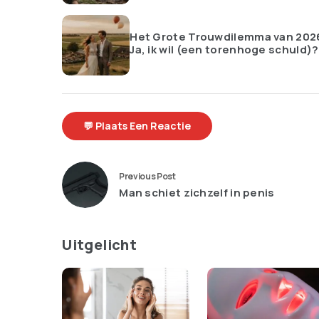
Het Grote Trouwdilemma van 202
Ja, ik wil (een torenhoge schuld)?
💬 Plaats Een Reactie
Previous Post
Man schiet zichzelf in penis
Uitgelicht