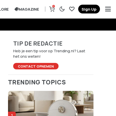
0
LORE
MAGAZINE
Sign Up
TIP DE REDACTIE
Heb je een tip voor op Trending.nl? Laat
het ons weten!
CONTACT OPNEMEN
TRENDING TOPICS