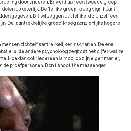
rdeling door anderen. Er werd aan een tweede groep
en op uiterlijk. De ‘lelijke groep’ kreeg significant
dden gegeven. Dit wil zeggen dat lelijkerd zichzelf een
ijn. De ‘aantrekkelijke groep’ kreeg aanzienlijke hogere
rom mensen
zichzelf aantrekkelijker
inschatten. De ene
atie is, de andere psycholoog zegt dat het cijfer wat ze
e. Hoe dan ook; iedereen is mooi op zijn eigen manier,
van de proefpersonen. Don’t shoot the messenger.