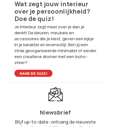
Wat zegt jouw interieur
over je persoonlijkheid?
Doe de quiz!
Je interieur zegt meer over je dan je
denkt! De kleuren, meubels en
accessoires die je kiest, geven een kijkje
in je karakter en levensstijl. Ben jij een
strak georganiseerde minimalist of eerder
een creatieve dromer met een boho-
sfeer?
NAAR DE QUIZ!
Niewsbrief
Blijf up-to-date: ontvang de nieuwste