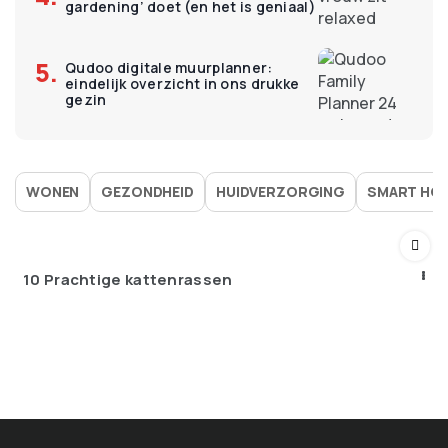
gardening’ doet (en het is geniaal)
Qudoo digitale muurplanner:
eindelijk overzicht in ons drukke
gezin
WONEN
GEZONDHEID
HUIDVERZORGING
SMART HO
10 Prachtige kattenrassen