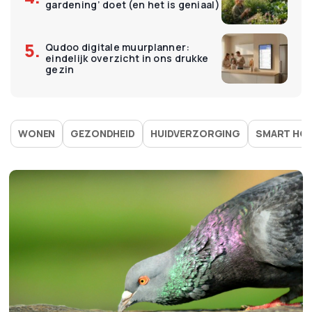
gardening’ doet (en het is geniaal)
Qudoo digitale muurplanner:
eindelijk overzicht in ons drukke
gezin
WONEN
GEZONDHEID
HUIDVERZORGING
SMART HO