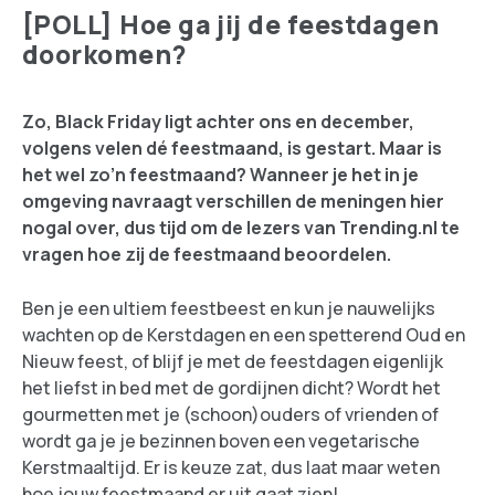
[POLL] Hoe ga jij de feestdagen
doorkomen?
Zo, Black Friday ligt achter ons en december,
volgens velen dé feestmaand, is gestart. Maar is
het wel zo’n feestmaand? Wanneer je het in je
omgeving navraagt verschillen de meningen hier
nogal over, dus tijd om de lezers van Trending.nl te
vragen hoe zij de feestmaand beoordelen.
Ben je een ultiem feestbeest en kun je nauwelijks
wachten op de Kerstdagen en een spetterend Oud en
Nieuw feest, of blijf je met de feestdagen eigenlijk
het liefst in bed met de gordijnen dicht? Wordt het
gourmetten met je (schoon)ouders of vrienden of
wordt ga je je bezinnen boven een vegetarische
Kerstmaaltijd. Er is keuze zat, dus laat maar weten
hoe jouw feestmaand er uit gaat zien!