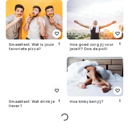
Smaaktest: Wat is jouw
Hoe goed zorg jij voor
favoriete pizza?
jezelf? Doe de poll!
Smaaktest: Wat drink je
Hoe kinky ben jij?
liever?