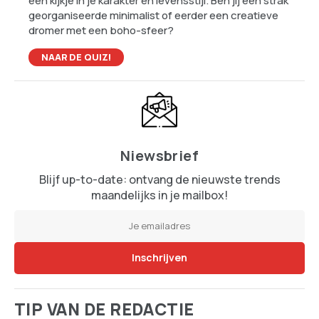
een kijkje in je karakter en levensstijl. Ben jij een strak
georganiseerde minimalist of eerder een creatieve
dromer met een boho-sfeer?
NAAR DE QUIZ!
Niewsbrief
Blijf up-to-date: ontvang de nieuwste trends
maandelijks in je mailbox!
TIP VAN DE REDACTIE