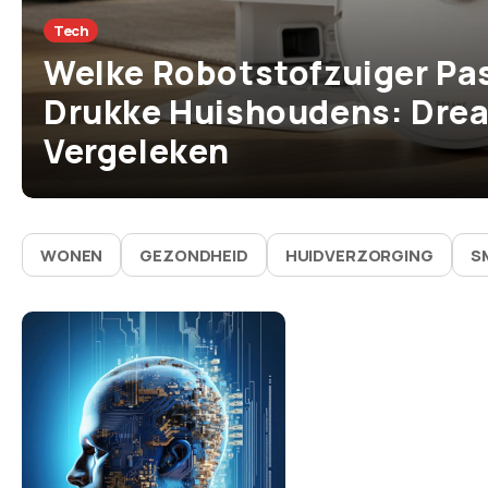
Tech
Welke Robotstofzuiger Pas
Drukke Huishoudens: Drea
Vergeleken
WONEN
GEZONDHEID
HUIDVERZORGING
S