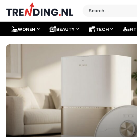
WONEN
BEAUTY
TECH
FIT