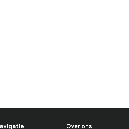
avigatie
Over ons