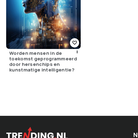
Worden mensen in de
toekomst geprogrammeerd
door hersenchips en
kunstmatige intelligentie?
N