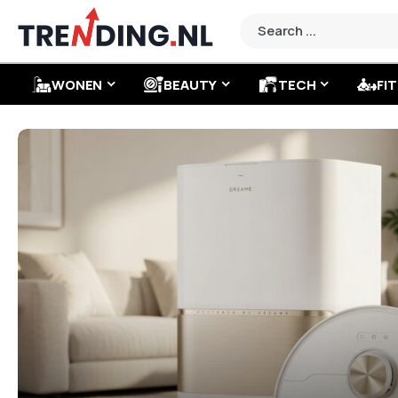
WONEN
BEAUTY
TECH
FIT