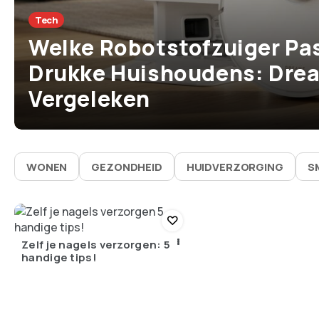
Tech
Welke Robotstofzuiger Pas
Drukke Huishoudens: Drea
Vergeleken
WONEN
GEZONDHEID
HUIDVERZORGING
S
Zelf je nagels verzorgen: 5
handige tips!