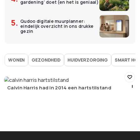
gardening’ doet (en het is geniaal)
Qudoo digitale muurplanner:
eindelijk overzicht in ons drukke
gezin
WONEN
GEZONDHEID
HUIDVERZORGING
SMART HO
Calvin Harris had in 2014 een hartstilstand