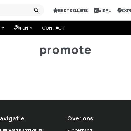
BESTSELLERS
VIRAL
EXP
FUN
CONTACT
promote
avigatie
Over ons
NIEUWSTE ARTIKELEN
CONTACT