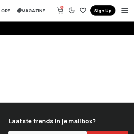
0
LORE
MAGAZINE
Sign Up
Laatste trends in je mailbox?