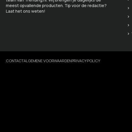
meest opvallende producten. Tip voor de redactie?
Laat het ons weten!
CONTACT
ALGEMENE VOORWAARDEN
PRIVACY POLICY