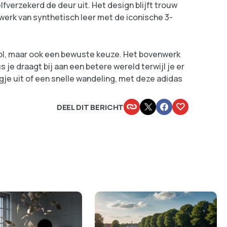
 zelfverzekerd de deur uit. Het design blijft trouw
werk van synthetisch leer met de iconische 3-
jlvol, maar ook een bewuste keuze. Het bovenwerk
je draagt bij aan een betere wereld terwijl je er
agje uit of een snelle wandeling, met deze adidas
DEEL DIT BERICHT