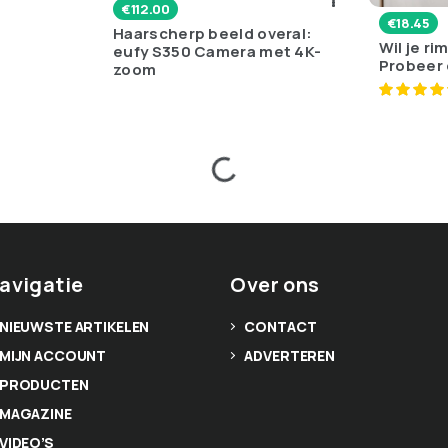
€
112.00
€
18.45
Haarscherp beeld overal:
Wil je r
eufy S350 Camera met 4K-
Probeer 
zoom
avigatie
Over ons
NIEUWSTE ARTIKELEN
CONTACT
MIJN ACCOUNT
ADVERTEREN
PRODUCTEN
MAGAZINE
VIDEO’S