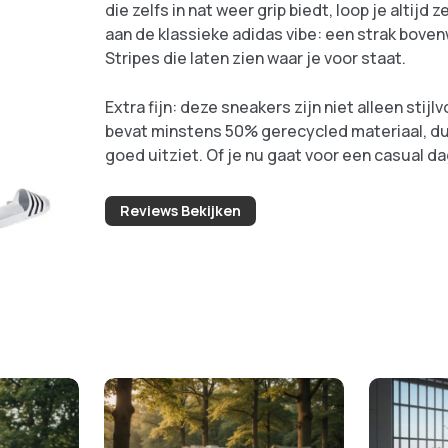
die zelfs in nat weer grip biedt, loop je altijd
aan de klassieke adidas vibe: een strak boven
Stripes die laten zien waar je voor staat.
Extra fijn: deze sneakers zijn niet alleen sti
bevat minstens 50% gerecycled materiaal, dus 
goed uitziet. Of je nu gaat voor een casual d
Grand Court Base 2.0 zit je altijd goed.
Reviews Bekijken