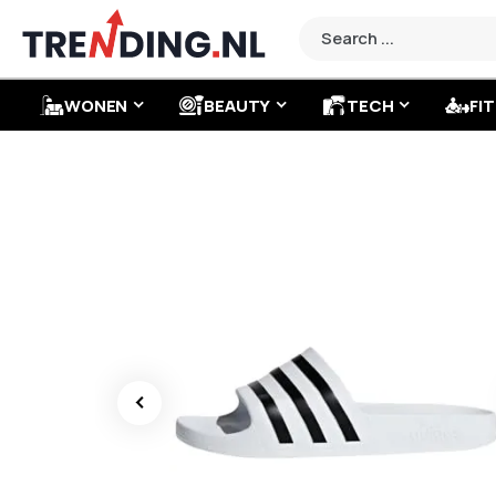
WONEN
BEAUTY
TECH
FIT