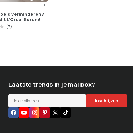
impels verminderen?
dit L’Oréal Serum!
(7)
Laatste trends in je mailbox?