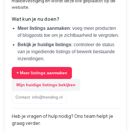
mailbevestiging en wordt deze live geplaatst op de
website.
Wat kun je nu doen?
Meer listings aanmaken
: voeg meer producten
of blogposts toe om je zichtbaarheid te vergroten.
Bekijk je huidige listings
: controleer de status
van je ingediende listings of bewerk bestaande
inzendingen.
+ Meer listings aanmaken
Mijn huidige listings bekijken
Contact: info@trending.nl
Heb je vragen of hulp nodig? Ons team helpt je
graag verder.